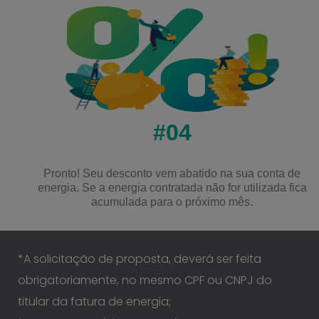
#04
Pronto! Seu desconto vem abatido na sua conta de
energia. Se a energia contratada não for utilizada fica
acumulada para o próximo mês.
*A solicitação de proposta, deverá ser feita
obrigatoriamente, no mesmo CPF ou CNPJ do
titular da fatura de energia;